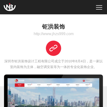
钜洪装饰
http://www.jhzs999.com
深圳市钜洪装饰设计工程有限公司成立于2010年8月4日，是一家以
室内装饰为主体，融空调安装等为一体的专业化装饰企业。