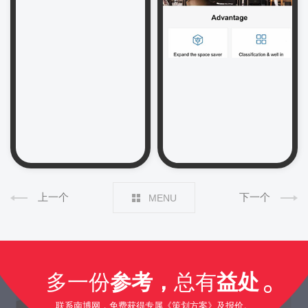
上一个
下一个
MENU
多一份
参考，
总有
益处
联系南博网，免费获得专属《策划方案》及报价。