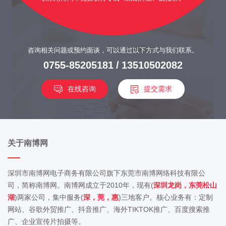
咨询相关问题或预约面谈，可以通过以下方式与我们联系。
0755-85205181
/
13510502082
在线咨询
提交需求
关于南博网
深圳市南博网电子商务有限公司旗下东莞市南博网络科技有限公
司，简称南博网。南博网成立于2010年，现有(
深圳龙岗，东莞松山
湖
)两家公司，集中服务(
深，莞，惠
)三地客户。核心业务有：定制
网站、谷歌外贸推广、抖音推广、海外TIKTOK推广、百度搜索推
广、企业宣传片拍摄等。