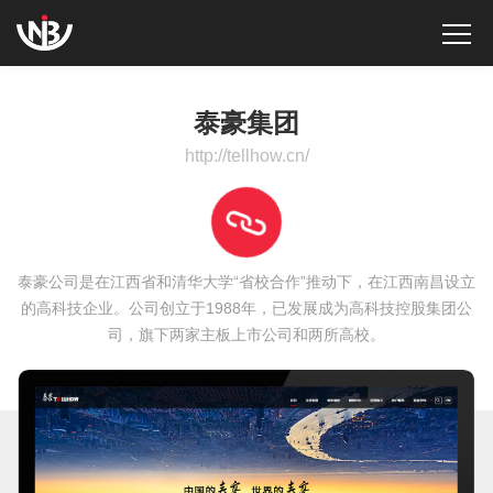
泰豪集团
http://tellhow.cn/
泰豪公司是在江西省和清华大学“省校合作”推动下，在江西南昌设立
的高科技企业。公司创立于1988年，已发展成为高科技控股集团公
司，旗下两家主板上市公司和两所高校。