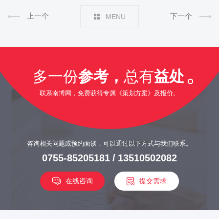
上一个
下一个
MENU
多一份
参考，
总有
益处
联系南博网，免费获得专属《策划方案》及报价。
咨询相关问题或预约面谈，可以通过以下方式与我们联系。
0755-85205181
/
13510502082
在线咨询
提交需求