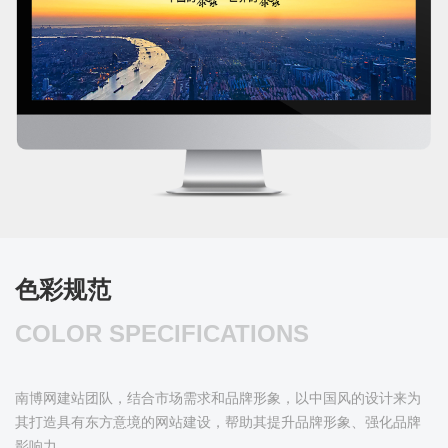
色彩规范
COLOR SPECIFICATIONS
南博网建站团队，结合市场需求和品牌形象，以中国风的设计来为
其打造具有东方意境的网站建设，帮助其提升品牌形象、强化品牌
影响力。