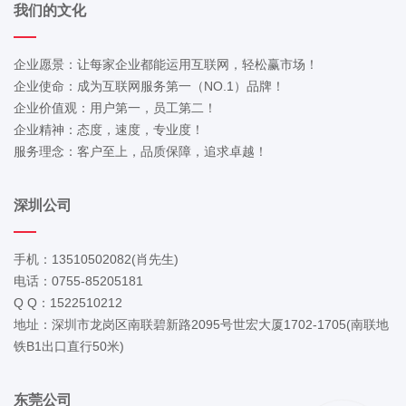
我们的文化
企业愿景：让每家企业都能运用互联网，轻松赢市场！
企业使命：成为互联网服务第一（NO.1）品牌！
企业价值观：用户第一，员工第二！
企业精神：态度，速度，专业度！
服务理念：客户至上，品质保障，追求卓越！
深圳公司
手机：13510502082(肖先生)
电话：0755-85205181
Q Q：1522510212
地址：深圳市龙岗区南联碧新路2095号世宏大厦1702-1705(南联地
铁B1出口直行50米)
东莞公司