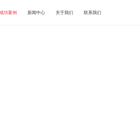
成功案例
新闻中心
关于我们
联系我们
南博网全网营销|如何铺盖全网推广?
营销网站
商城
全网营销推广具有的提升品牌影响力，促进成交、
外贸推广
降低营销推广成本、持续强...
广
SEO+SEM，B2B精准营销