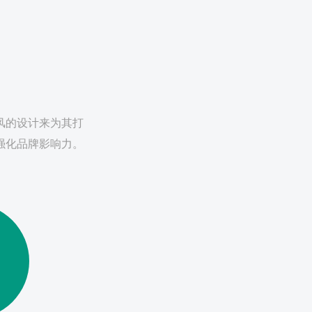
风的设计来为其打
强化品牌影响力。