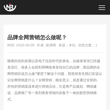
品牌全网营销怎么做呢？
时间: 2020-09-09
作者: 南博网
来源：本站
浏览次数：1
随着科技的发展以及电子信息时代的来临，自媒体宣传已经越
发流行。很多人会想利用网络来宣传自己的品牌，那品牌的全
网营销应该怎么做?要想了解这个问题，我觉得首先我们应该认
识全网营销是什么？全网营销，顾名思义，就是通过全部的、
所有的营销渠道来进行营销活动，它是将产品规划、网络建
设、品牌推广等一系列商务营销内容集于一体的新型营销模
式。