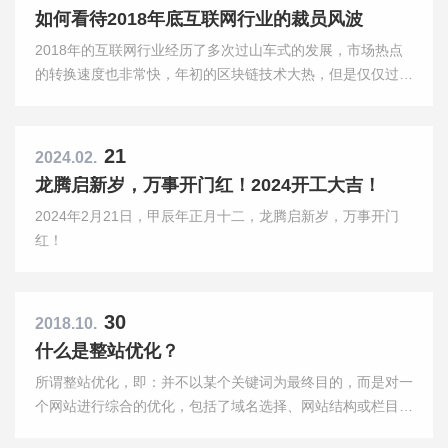
如何看待2018年底互联网行业的裁员风波
2018年的互联网行业经历了多次过山车式的发展，市场热点
的转换速度也非常快，年初的区块链技术大热，但是仅仅过去
了几个月，区块链的热度就被人工智能给带走了，而人工智能
的热度同样没有持续太长时间。
21
2024.02.
龙腾启新岁，万事开门红！2024开工大吉！
2024年2月21日，甲辰年正月十二，龙腾启新岁，万事开门
红！
30
2018.10.
什么是整站优化？
所谓整站优化，即：并不以某个关键词为最终目的，而是对一
个网站进行综合的优化，包括了域名选择、网站结构或栏目设
置、内部及外部链接，内容建设，访问者体验等多个方面进行