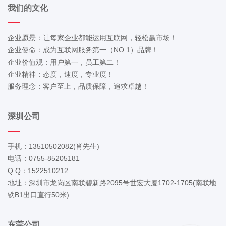
我们的文化
企业愿景：让每家企业都能运用互联网，轻松赢市场！
企业使命：成为互联网服务第一（NO.1）品牌！
企业价值观：用户第一，员工第二！
企业精神：态度，速度，专业度！
服务理念：客户至上，品质保障，追求卓越！
深圳公司
手机：13510502082(肖先生)
电话：0755-85205181
Q Q：1522510212
地址：深圳市龙岗区南联碧新路2095号世宏大厦1702-1705(南联地
铁B1出口直行50米)
东莞公司