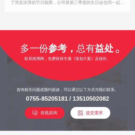
了营造浓厚的节日氛围，公司将第三季度的生日会也同一起举
行，让我们一起回顾精彩瞬间。
多一份
参考，
总有
益处
联系南博网，免费获得专属《策划方案》及报价。
咨询相关问题或预约面谈，可以通过以下方式与我们联系。
0755-85205181
/
13510502082
在线咨询
提交需求